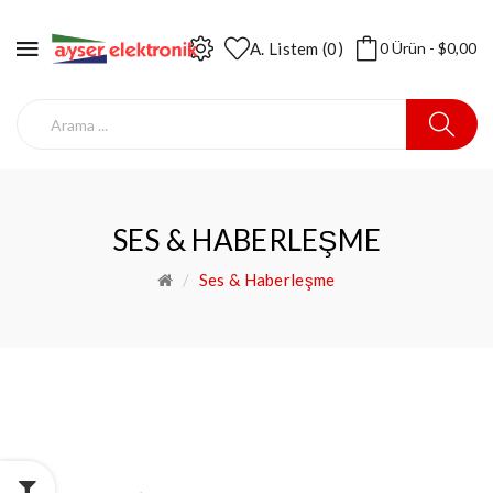
A. Listem (0)
0 Ürün - $0,00
SES & HABERLEŞME
Ses & Haberleşme