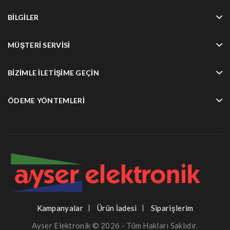
BILGILER
MÜŞTERI SERVISI
BIZIMLE İLETIŞIME GEÇIN
ÖDEME YÖNTEMLERI
Kampanyalar
Ürün İadesi
Siparişlerim
Ayser Elektronik © 2026 - Tüm Hakları Saklıdır.