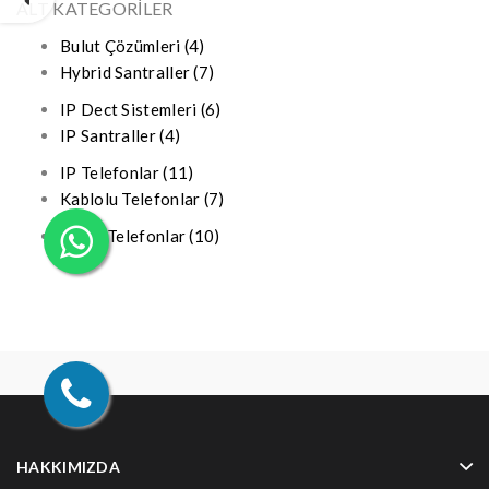
ALT KATEGORILER
Bulut Çözümleri (4)
Hybrid Santraller (7)
IP Dect Sistemleri (6)
IP Santraller (4)
IP Telefonlar (11)
Kablolu Telefonlar (7)
Telsiz Telefonlar (10)
HAKKIMIZDA