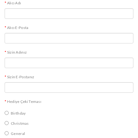
Alıcı Adı
Alıcı E-Posta
Sizin Adınız
Sizin E-Postanız
Hediye Çeki Teması
Birthday
Christmas
General