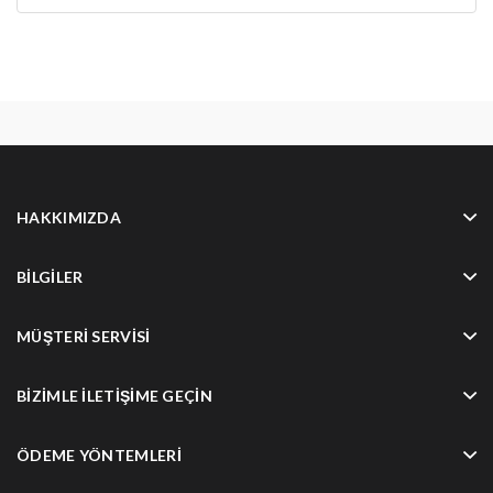
HAKKIMIZDA
BILGILER
MÜŞTERI SERVISI
BIZIMLE İLETIŞIME GEÇIN
ÖDEME YÖNTEMLERI