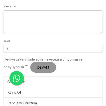
Mesajınız
Tutar
Hediye çekinin iade edilemeyeceğini biliyorum ve
onaylıyorum
Oturum Aç
Kayıt Ol
Parolamı Unuttum