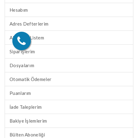
Hesabım
Adres Defterlerim
Alışveriş Listem
Siparişlerim
Dosyalarım
Otomatik Ödemeler
Puanlarım
İade Taleplerim
Bakiye İşlemlerim
Bülten Aboneliği