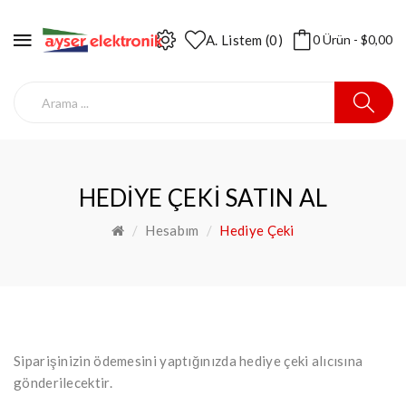
A. Listem (0)
0 Ürün - $0,00
HEDIYE ÇEKI SATIN AL
Hesabım
Hediye Çeki
Siparişinizin ödemesini yaptığınızda hediye çeki alıcısına
gönderilecektir.