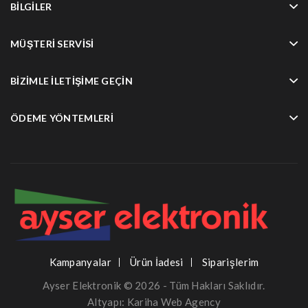
BILGILER
MÜŞTERI SERVISI
BIZIMLE İLETIŞIME GEÇIN
ÖDEME YÖNTEMLERI
Kampanyalar
Ürün İadesi
Siparişlerim
Ayser Elektronik © 2026 - Tüm Hakları Saklıdır.
Altyapı:
Kariha Web Agency