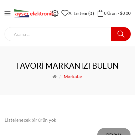
A. Listem (0)
0 Ürün - $0,00
FAVORI MARKANIZI BULUN
Markalar
Listelenecek bir ürün yok
DEVAM