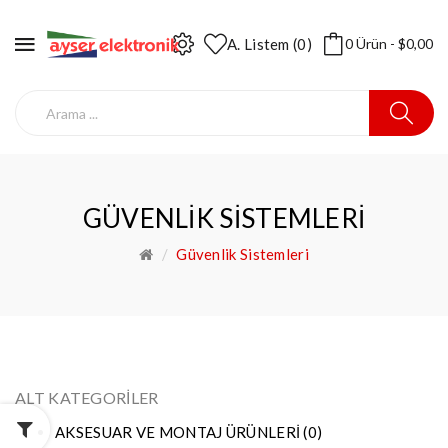
A. Listem (0)
0 Ürün - $0,00
GÜVENLIK SISTEMLERI
Güvenlik Sistemleri
ALT KATEGORILER
AKSESUAR VE MONTAJ ÜRÜNLERİ (0)