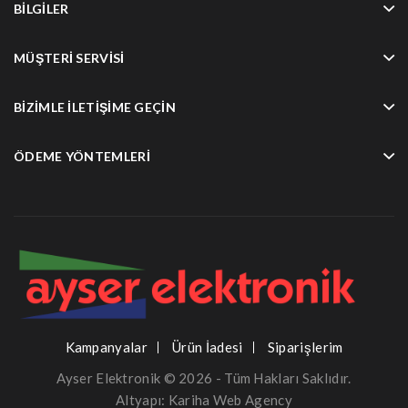
BILGILER
MÜŞTERI SERVISI
BIZIMLE İLETIŞIME GEÇIN
ÖDEME YÖNTEMLERI
Kampanyalar
Ürün İadesi
Siparişlerim
Ayser Elektronik © 2026 - Tüm Hakları Saklıdır.
Altyapı:
Kariha Web Agency