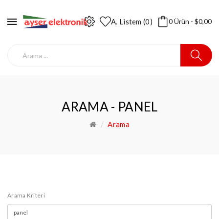
A. Listem (0)
0 Ürün - $0,00
ARAMA - PANEL
Arama
Arama Kriteri